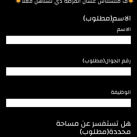
ف متستناش عشان الفرصة دي تستاهل فعلا
الاسم
(مطلوب)
الاسم
رقم الجوال
(مطلوب)
الوظيفة
هل تستفسر عن مساحة
محددة
(مطلوب)