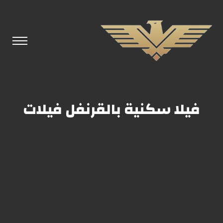
فيلا سكنية بالقرنفل فيلات