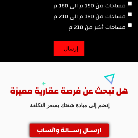
مساحات من 150 م الى 180 م
مساحات من 180 م الى 210 م
مساحات أكبر من 210 م
هل تبحث عن فرصة عقارية مميزة
إنضم إلى مبادة شقتك بسعر التكلفة
ارسـال رســالة واتساب