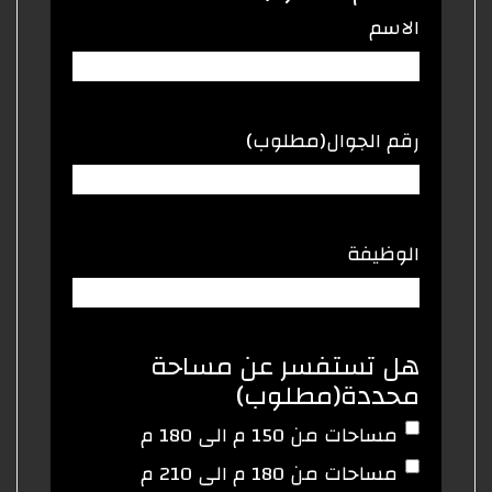
الاسم
رقم الجوال
(مطلوب)
الوظيفة
هل تستفسر عن مساحة
محددة
(مطلوب)
مساحات من 150 م الى 180 م
مساحات من 180 م الى 210 م