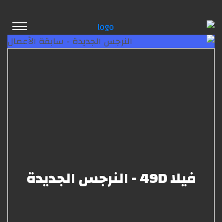
فيلا 49D - النرجس الجديدة