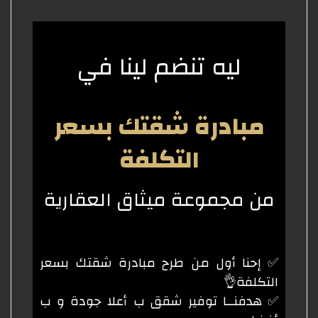
ليه تنضم لينا في
مبادرة شقتك بسعر
التكلفة
من مجموعة ميثاق العقارية
✅ إحنا أول من طرح مبادرة شقتك بسعر
التكلفة👌
✅ هدفنــا توفير شقق ب أعلا جودة و ب