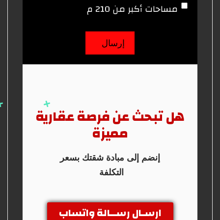
مساحات أكبر من 210 م
هل تبحث عن فرصة عقارية
مميزة
إنضم إلى مبادة شقتك بسعر
التكلفة
ارسـال رســالة واتساب